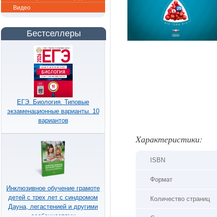
Видео
Бестселлеры
ЕГЭ. Биология. Типовые
экзаменационные варианты. 10
вариантов
Xарактеристики:
ISBN
Формат
Инклюзивное обучение грамоте
детей с трех лет с синдромом
Количество страниц
Дауна, легастенией и другими
особенностями