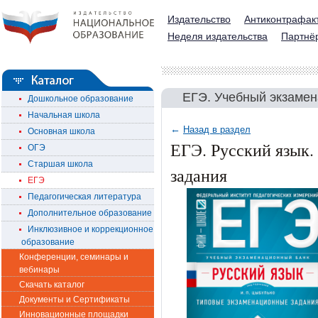
Издательство
Антиконтрафак
Неделя издательства
Партнё
ЕГЭ. Учебный экзаме
Дошкольное образование
Начальная школа
←
Назад в раздел
Основная школа
ЕГЭ. Русский язык.
ОГЭ
Старшая школа
задания
ЕГЭ
Педагогическая литература
Дополнительное образование
Инклюзивное и коррекционное
образование
Конференции, семинары и
вебинары
Скачать каталог
Документы и Сертификаты
Инновационные площадки