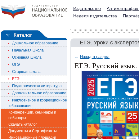
Издательство
Антиконтрафак
Неделя издательства
Партнё
ЕГЭ. Уроки с эксперто
Дошкольное образование
Начальная школа
←
Назад в раздел
Основная школа
ЕГЭ. Русский язык. 
ОГЭ
Старшая школа
ЕГЭ
Педагогическая литература
Дополнительное образование
Инклюзивное и коррекционное
образование
Конференции, семинары и
вебинары
Скачать каталог
Документы и Сертификаты
Инновационные площадки