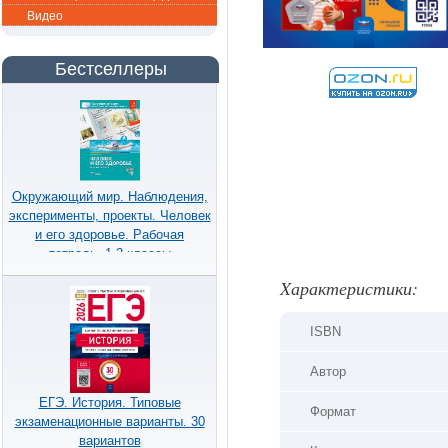
Видео
Бестселлеры
Окружающий мир. Наблюдения,
эксперименты, проекты. Человек
и его здоровье. Рабочая
тетрадь. 1-2 классы
Xарактеристики:
ISBN
Автор
ЕГЭ. История. Типовые
Формат
экзаменационные варианты. 30
вариантов