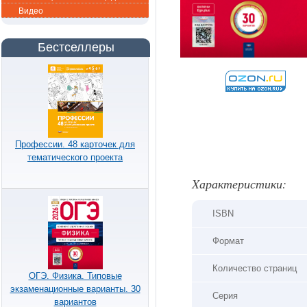
Видео
Бестселлеры
Профессии. 48 карточек для
тематического проекта
Xарактеристики:
ISBN
Формат
Количество страниц
ОГЭ. Физика. Типовые
экзаменационные варианты. 30
Серия
вариантов