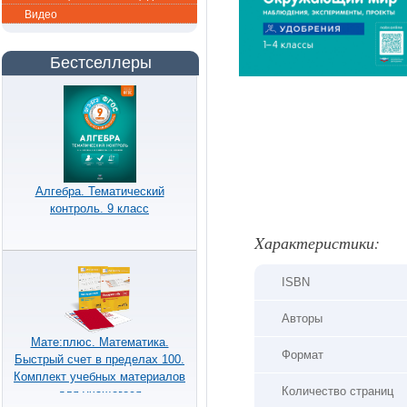
Видео
Бестселлеры
Алгебра. Тематический
контроль. 9 класс
Xарактеристики:
ISBN
Авторы
Мате:плюс. Математика.
Формат
Быстрый счет в пределах 100.
Комплект учебных материалов
Количество страниц
для учащегося