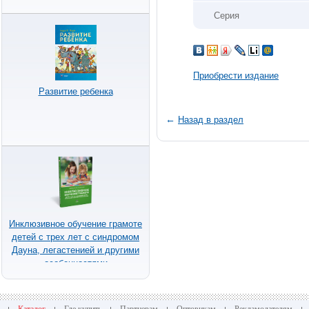
Серия
Приобрести издание
Развитие ребенка
←
Назад в раздел
Инклюзивное обучение грамоте
детей с трех лет с синдромом
Дауна, легастенией и другими
особенностями