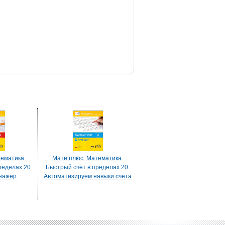
ематика.
Мате:плюс. Математика.
ределах 20.
Быстрый счёт в пределах 20.
нажер
Автоматизируем навыки счета