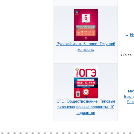
←
Н
Русский язык. 5 класс. Текущий
контроль
Похо
Мат
Быстр
ОГЭ. Обществознание. Типовые
Пол
экзаменационные варианты. 10
мет
вариантов