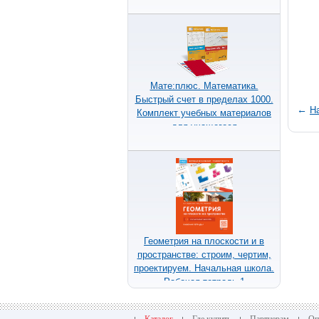
Мате:плюс. Математика.
Быстрый счет в пределах 1000.
←
Н
Комплект учебных материалов
для учащегося
Геометрия на плоскости и в
пространстве: строим, чертим,
проектируем. Начальная школа.
Рабочая тетрадь 1