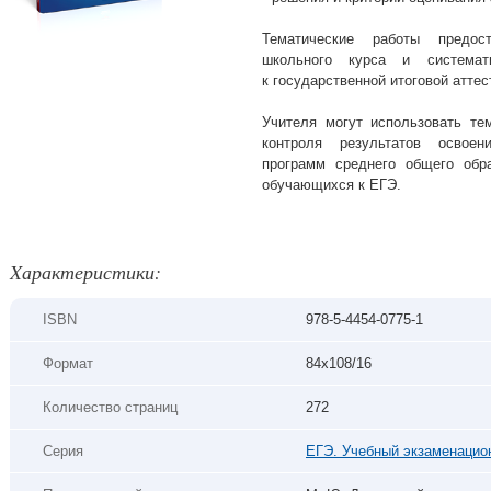
Тематические работы предос
школьного курса и системат
к
государственной итоговой аттес
Учителя могут использовать те
контроля результатов освоен
программ среднего общего обра
обучающихся к ЕГЭ.
Xарактеристики:
ISBN
978-5-4454-0775-1
Формат
84х108/16
Количество страниц
272
Серия
ЕГЭ. Учебный экзаменацио