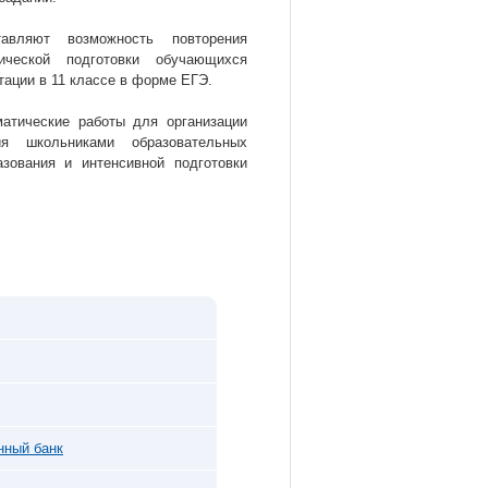
тавляют возможность повторения
ической подготовки обучающихся
тации в 11 классе в форме ЕГЭ.
матические работы для организации
ия школьниками образовательных
зования и интенсивной подготовки
нный банк