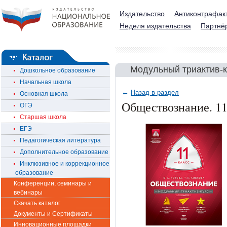
Издательство
Антиконтрафак
Неделя издательства
Партнё
Модульный триактив-
Дошкольное образование
Начальная школа
←
Назад в раздел
Основная школа
Обществознание. 11
ОГЭ
Старшая школа
ЕГЭ
Педагогическая литература
Дополнительное образование
Инклюзивное и коррекционное
образование
Конференции, семинары и
вебинары
Скачать каталог
Документы и Сертификаты
Инновационные площадки