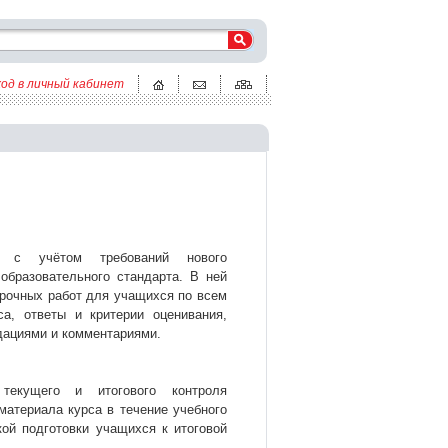
ход в личный кабинет
а с учётом требований нового
образовательного стандарта. В ней
рочных работ для учащихся по всем
а, ответы и критерии оценивания,
дациями и комментариями.
текущего и итогового контроля
материала курса в течение учебного
кой подготовки учащихся к итоговой