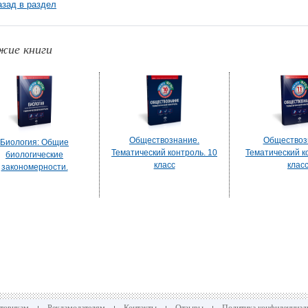
азад в раздел
жие книги
Обществознание.
Обществоз
Биология: Общие
Тематический контроль. 10
Тематический к
биологические
класс
клас
закономерности.
матический контроль