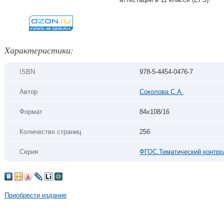
Xарактеристики:
ISBN
978-5-4454-0476-7
Автор
Соколова С.А.
Формат
84х108/16
Количество страниц
256
Серия
ФГОС.Тематический контро
Приобрести издание