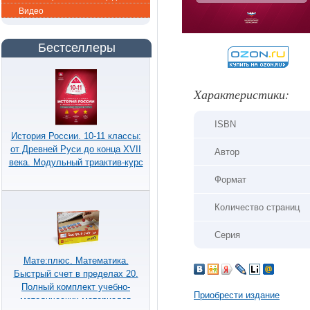
Видео
Бестселлеры
Xарактеристики:
ISBN
История России. 10-11 классы:
от Древней Руси до конца XVII
Автор
века. Модульный триактив-курс
Формат
Количество страниц
Серия
Мате:плюс. Математика.
Быстрый счет в пределах 20.
Полный комплект учебно-
Приобрести издание
методических материалов