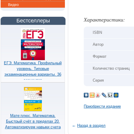
Видео
Xарактеристики:
Бестселлеры
ISBN
Автор
Формат
ЕГЭ. Математика. Профильный
Количество страниц
уровень. Типовые
экзаменационные варианты. 36
вариантов
Серия
Приобрести издание
Мате:плюс. Математика.
Быстрый счёт в пределах 20.
←
Назад в раздел
Автоматизируем навыки счета