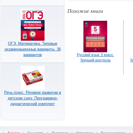
Похожие книги
ОГЭ. Математика. Типовые
экзаменационные варианты. 36
вариантов
Русский язык. 5 класс.
Текущий контроль
Т
Речь:плюс. Речевое развитие в
детском саду. Программно-
дидактический комплект