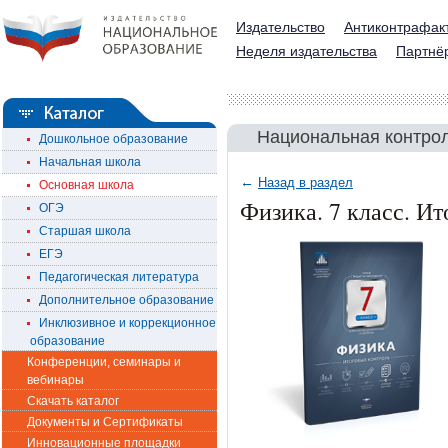
Издательство
Антиконтрафак
Неделя издательства
Партнё
Национальная контрол
Дошкольное образование
Начальная школа
←
Назад в раздел
Основная школа
Физика. 7 класс. И
ОГЭ
Старшая школа
ЕГЭ
Педагогическая литература
Дополнительное образование
Инклюзивное и коррекционное
образование
Конференции, семинары и
вебинары
Скачать каталог
Документы и Сертификаты
Инновационные площадки