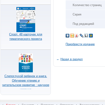
Количество страниц
Серия
Под редакцией
Спорт. 48 карточек для
тематического проекта
Приобрести издание
←
Назад в раздел
Слепоглухой ребенок и книга.
Обучение чтению и
читательское развитие : научное
издание