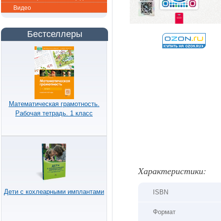
Видео
Бестселлеры
Математическая грамотность.
Рабочая тетрадь. 1 класс
Xарактеристики:
Дети с кохлеарными имплантами
ISBN
Формат