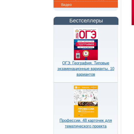
Видео
Бестселлеры
ОГЭ. География. Типовые
экзаменационные варианты. 10
вариантов
Профессии. 48 карточек для
тематического проекта