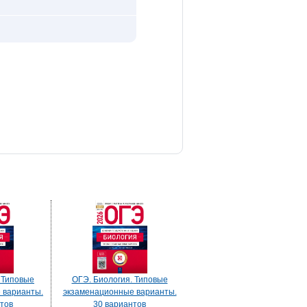
 Типовые
ОГЭ. Биология. Типовые
 варианты.
экзаменационные варианты.
тов
30 вариантов