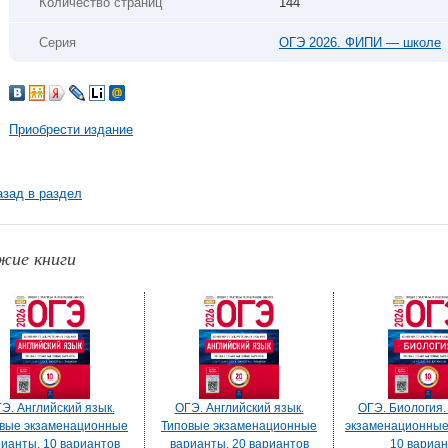
Количество страниц
144
Серия
ОГЭ 2026. ФИПИ — школе
Приобрести издание
азад в раздел
жие книги
Э. Английский язык.
ОГЭ. Английский язык.
ОГЭ. Биология.
вые экзаменационные
Типовые экзаменационные
экзаменационные
ианты. 10 вариантов
варианты. 20 вариантов
10 вариан