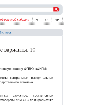
ход в личный кабинет
й список
 варианты. 10
ическую оценку ФГБНУ «ФИПИ»
иками контрольных измерительных
дарственного экзамена.
нных вариантов, составленных
демоверсии КИМ ОГЭ по информатике