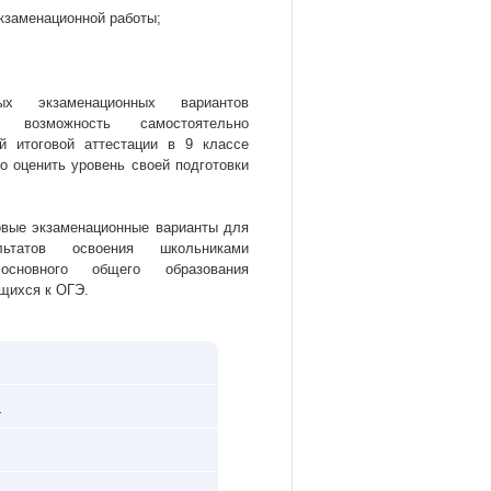
кзаменационной работы;
ых экзаменационных вариантов
я возможность самостоятельно
ой итоговой аттестации в 9 классе
о оценить уровень своей подготовки
овые экзаменационные варианты для
льтатов освоения школьниками
основного общего образования
ющихся к ОГЭ.
.