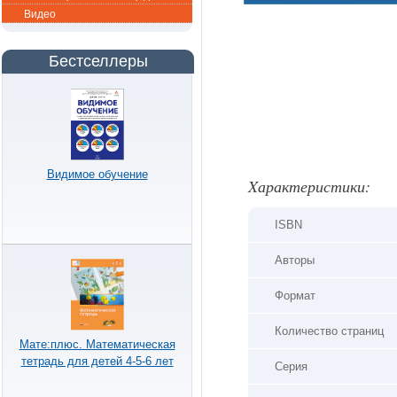
Видео
Бестселлеры
Видимое обучение
Xарактеристики:
ISBN
Авторы
Формат
Количество страниц
Мате:плюс. Математическая
тетрадь для детей 4-5-6 лет
Серия