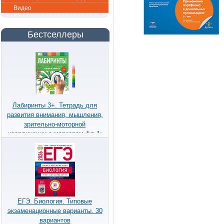
Видео
Бестселлеры
Лабиринты 3+. Тетрадь для
развития внимания, мышления,
зрительно-моторной
координации с маркером 4 в 1:
пиши и стирай
ЕГЭ. Биология. Типовые
экзаменационные варианты. 30
вариантов