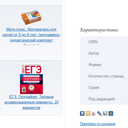
Xарактеристики:
Мате:плюс. Математика для
детей от 3 до 8 лет: программно-
дидактический комплект
ISBN
(Коробка)
Автор
Формат
Количество страниц
Серия
ЕГЭ. География. Типовые
Под редакцией
экзаменационные варианты. 20
вариантов
Приобрести издание