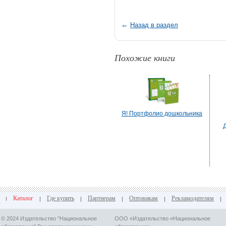
←
Назад в раздел
Похожие книги
Я! Портфолио дошкольника
Д
Каталог
Где купить
Партнерам
Оптовикам
Рекламодателям
© 2024 Издательство "Национальное
ООО «Издательство «Национальное