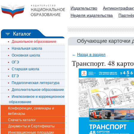
Издательство
Антиконтрафак
Неделя издательства
Партнё
Обучающие карточки д
Дошкольное образование
Начальная школа
←
Назад в раздел
Основная школа
Транспорт. 48 карто
ОГЭ
Старшая школа
ЕГЭ
Педагогическая литература
Дополнительное образование
Инклюзивное и коррекционное
образование
Конференции, семинары и
вебинары
Скачать каталог
Документы и Сертификаты
Инновационные площадки