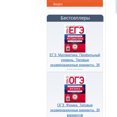
Видео
Бестселлеры
ЕГЭ. Математика. Профильный
уровень. Типовые
экзаменационные варианты. 36
вариантов
ОГЭ. Физика. Типовые
экзаменационные варианты. 30
вариантов