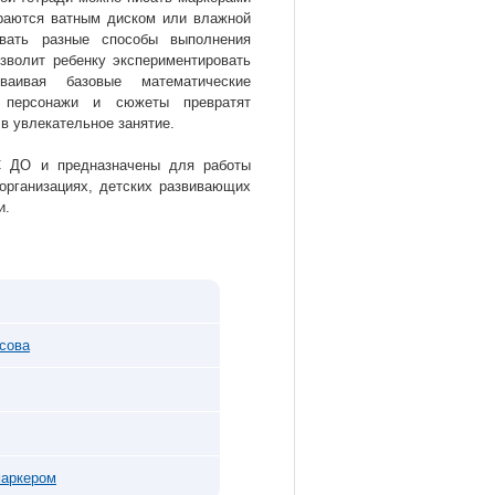
раются ватным диском или влажной
овать разные способы выполнения
зволит ребенку экспериментировать
ваивая базовые математические
е персонажи и сюжеты превратят
в увлекательное занятие.
С ДО и предназначены для работы
организациях, детских развивающих
и.
сова
маркером