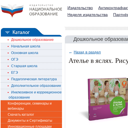
Издательство
Антиконтрафак
Неделя издательства
Партнё
Дошкольное образова
Дошкольное образование
Начальная школа
←
Назад в раздел
Основная школа
Ателье в яслях. Рис
ОГЭ
Старшая школа
ЕГЭ
Педагогическая литература
Дополнительное образование
Инклюзивное и коррекционное
образование
Конференции, семинары и
вебинары
Скачать каталог
Документы и Сертификаты
Инновационные площадки