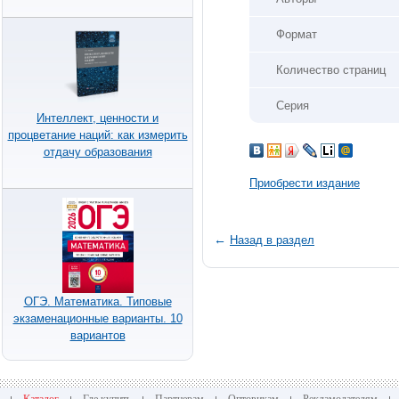
Формат
Количество страниц
Серия
Интеллект, ценности и
процветание наций: как измерить
отдачу образования
Приобрести издание
←
Назад в раздел
ОГЭ. Математика. Типовые
экзаменационные варианты. 10
вариантов