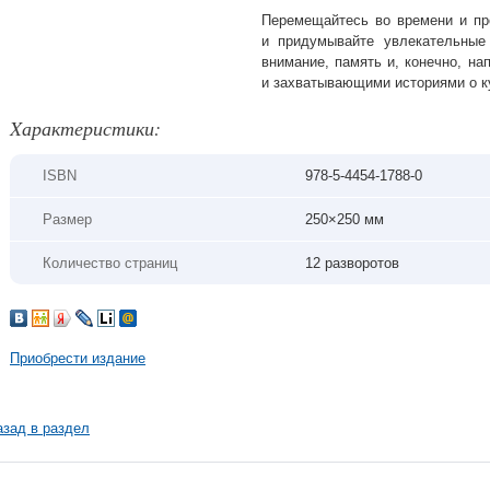
Перемещайтесь во времени и пр
и придумывайте увлекательные
внимание, память и, конечно, н
и захватывающими историями о к
Xарактеристики:
ISBN
978-5-4454-1788-0
Размер
250×250 мм
Количество страниц
12 разворотов
Приобрести издание
азад в раздел