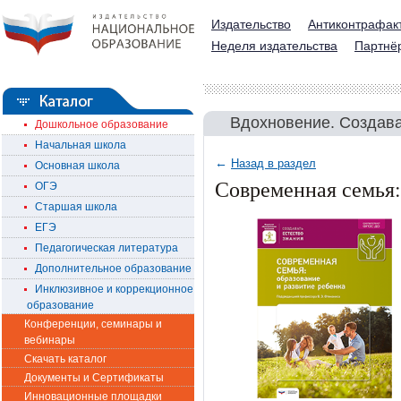
Издательство
Антиконтрафак
Неделя издательства
Партнё
Вдохновение. Создава
Дошкольное образование
Начальная школа
←
Назад в раздел
Основная школа
Современная семья:
ОГЭ
Старшая школа
ЕГЭ
Педагогическая литература
Дополнительное образование
Инклюзивное и коррекционное
образование
Конференции, семинары и
вебинары
Скачать каталог
Документы и Сертификаты
Инновационные площадки