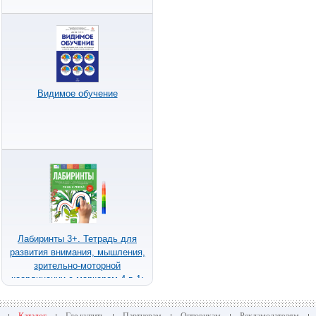
Видимое обучение
Лабиринты 3+. Тетрадь для
развития внимания, мышления,
зрительно-моторной
координации с маркером 4 в 1:
пиши и стирай