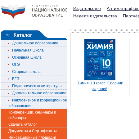
Издательство
Антиконтрафак
Неделя издательства
Партнё
Дошкольное образование
Начальная школа
Основная школа
ОГЭ
Старшая школа
ЕГЭ
Химия. 10 класс. Сборник
Педагогическая литература
заданий
Дополнительное образование
Инклюзивное и коррекционное
образование
Конференции, семинары и
вебинары
Скачать каталог
Документы и Сертификаты
Инновационные площадки