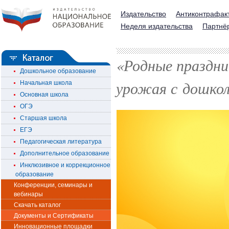
Издательство
Антиконтрафак
Неделя издательства
Партнё
«Родные праздни
Дошкольное образование
урожая с дошко
Начальная школа
Основная школа
ОГЭ
Старшая школа
ЕГЭ
Педагогическая литература
Дополнительное образование
Инклюзивное и коррекционное
образование
Конференции, семинары и
вебинары
Скачать каталог
Документы и Сертификаты
Инновационные площадки