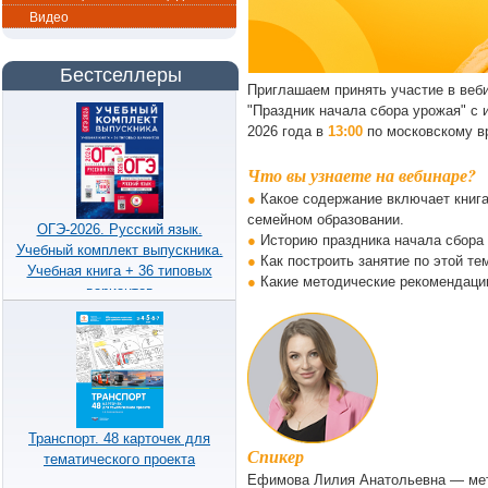
Видео
Бестселлеры
Приглашаем принять участие в веб
"Праздник начала сбора урожая" с 
2026 года в
13:00
по московскому в
Что вы узнаете на вебинаре?
●
Какое содержание включает книга
семейном образовании.
ОГЭ-2026. Русский язык.
●
Историю праздника начала сбора 
Учебный комплект выпускника.
●
Как построить занятие по этой те
Учебная книга + 36 типовых
●
Какие методические рекомендации
вариантов
Транспорт. 48 карточек для
Спикер
тематического проекта
Ефимова Лилия Анатольевна — мет