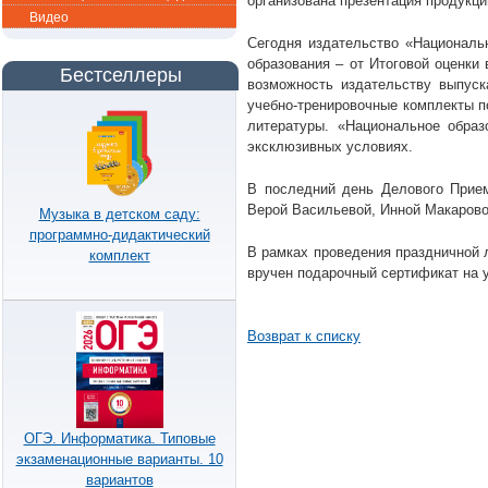
организована презентация продукц
Видео
Сегодня издательство «Националь
образования – от Итоговой оценки
Бестселлеры
возможность издательству выпус
учебно-тренировочные комплекты п
литературы. «Национальное образ
эксклюзивных условиях.
В последний день Делового Прием
Верой Васильевой, Инной Макарово
Музыка в детском саду:
программно-дидактический
В рамках проведения праздничной 
комплект
вручен подарочный сертификат на у
Возврат к списку
ОГЭ. Информатика. Типовые
экзаменационные варианты. 10
вариантов