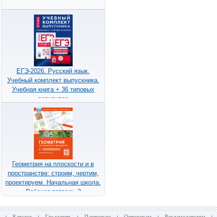
ЕГЭ-2026. Русский язык.
Учебный комплект выпускника.
Учебная книга + 36 типовых
вариантов
Геометрия на плоскости и в
пространстве: строим, чертим,
проектируем. Начальная школа.
Рабочая тетрадь 2