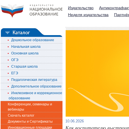
Издательство
Антиконтрафак
Неделя издательства
Партнё
Дошкольное образование
Начальная школа
Основная школа
ОГЭ
Старшая школа
ЕГЭ
Педагогическая литература
Дополнительное образование
Инклюзивное и коррекционное
образование
Конференции, семинары и
вебинары
Скачать каталог
10.06.2026
Документы и Сертификаты
Как воспитателю выстроит
Инновационные площадки