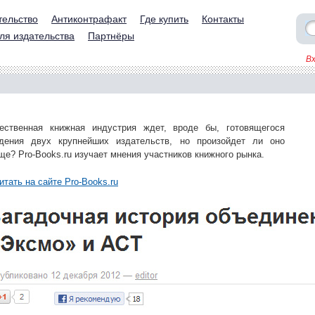
тельство
Антиконтрафакт
Где купить
Контакты
ля издательства
Партнёры
В
ественная книжная индустрия ждет, вроде бы, готовящегося
дения двух крупнейших издательств, но произойдет ли оно
ще? Pro-Books.ru изучает мнения участников книжного рынка.
итать на сайте Pro-Books.ru