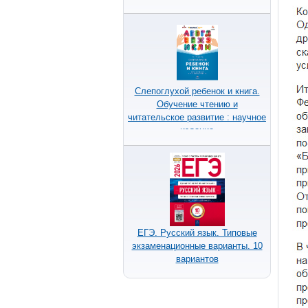
Слепоглухой ребенок и книга.
Обучение чтению и
читательское развитие : научное
издание
ЕГЭ. Русский язык. Типовые
экзаменационные варианты. 10
вариантов