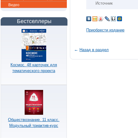
Источник
Видео
Бестселлеры
Приобрести издание
←
Назад в раздел
Космос. 48 карточек для
тематического проекта
Обществознание. 11 класс.
Модульный триактив-курс