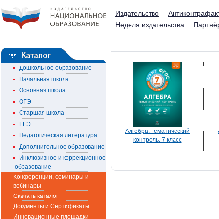
Издательство
Антиконтрафак
Неделя издательства
Партнё
Дошкольное образование
Начальная школа
Основная школа
ОГЭ
Старшая школа
ЕГЭ
Алгебра. Тематический
Педагогическая литература
контроль. 7 класс
Дополнительное образование
Инклюзивное и коррекционное
образование
Конференции, семинары и
вебинары
Скачать каталог
Документы и Сертификаты
Инновационные площадки