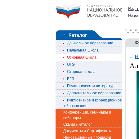
Изда
Неде
Ф
Дошкольное образование
Начальная школа
←
Н
Основная школа
Ал
ОГЭ
Старшая школа
ЕГЭ
Педагогическая литература
Дополнительное образование
Инклюзивное и коррекционное
образование
Конференции, семинары и
вебинары
Скачать каталог
Документы и Сертификаты
Инновационные площадки