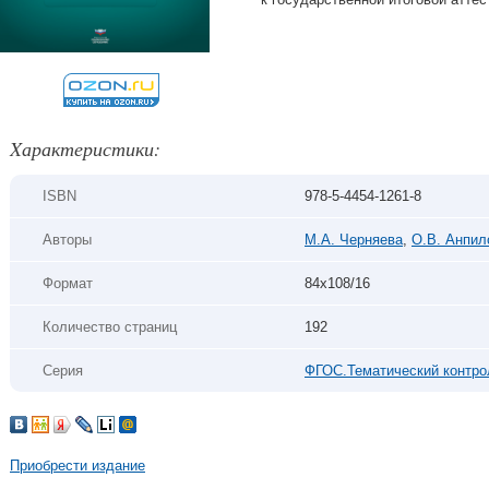
Xарактеристики:
ISBN
978-5-4454-1261-8
Авторы
М.А. Черняева
,
О.В. Анпил
Формат
84х108/16
Количество страниц
192
Серия
ФГОС.Тематический контро
Приобрести издание