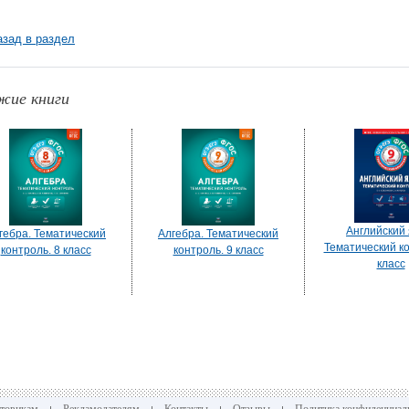
азад в раздел
жие книги
Английский 
гебра. Тематический
Алгебра. Тематический
Тематический ко
контроль. 8 класс
контроль. 9 класс
класс