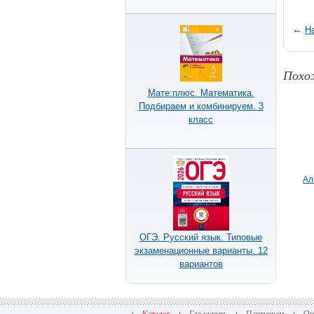
←
Н
Похо
Мате:плюс. Математика.
Подбираем и комбинируем. 3
класс
Ал
ОГЭ. Русский язык. Типовые
экзаменационные варианты. 12
вариантов