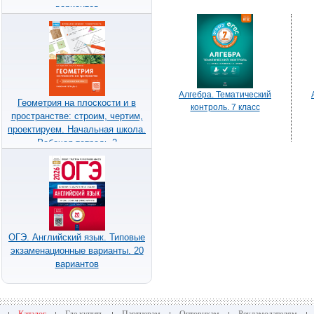
вариантов
Алгебра. Тематический
Геометрия на плоскости и в
контроль. 7 класс
пространстве: строим, чертим,
проектируем. Начальная школа.
Рабочая тетрадь 2
ОГЭ. Английский язык. Типовые
экзаменационные варианты. 20
вариантов