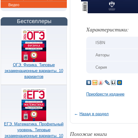
Видео
Бестселлеры
Xарактеристики:
ISBN
Авторы
ОГЭ. Физика. Типовые
Серия
экзаменационные варианты. 10
вариантов
Приобрести издание
←
Назад в раздел
ЕГЭ. Математика. Профильный
уровень. Типовые
Похожие книги
экзаменационные варианты. 10