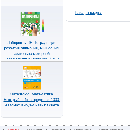
←
Назад в раздел
Лабиринты 3+. Тетрадь для
развития внимания, мышления,
зрительно-моторной
координации с маркером 4 в 1:
пиши и стирай
Мате:плюс. Математика.
Быстрый счёт в пределах 1000.
Автоматизируем навыки счета