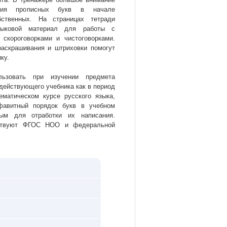
ания прописных букв в начале
ственных. На страницах тетради
языковой материал для работы с
скороговорками и чистоговорками.
аскрашивания и штриховки помогут
ку.
льзовать при изучении предмета
действующего учебника как в период
ематическом курсе русского языка,
фавитный порядок букв в учебном
ным для отработки их написания.
тствуют ФГОС НОО и федеральной
.