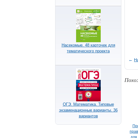
Насекомые. 48 карточек для
тематического проекта
←
Н
Похо
ОГЭ. Математика. Типовые
экзаменационные варианты. 36
вариантов
Пр
прав
для