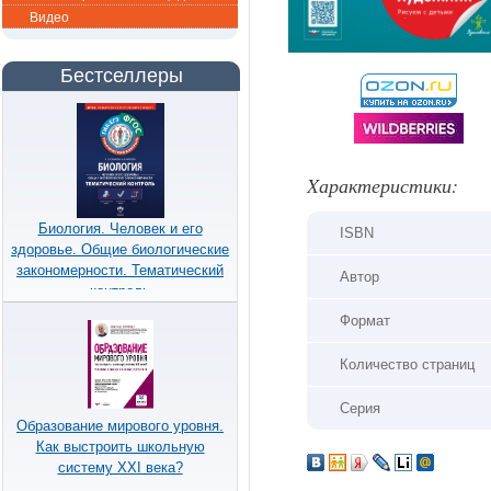
Видео
Бестселлеры
Xарактеристики:
Биология. Человек и его
ISBN
здоровье. Общие биологические
закономерности. Тематический
Автор
контроль
Формат
Количество страниц
Серия
Образование мирового уровня.
Как выстроить школьную
систему XXI века?