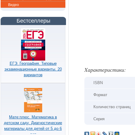
Видео
Бестселлеры
ЕГЭ. География. Типовые
Xарактеристики:
экзаменационные варианты. 20
вариантов
ISBN
Формат
Количество страниц
Мате:плюс. Математика в
Серия
детском саду. Диагностические
материалы для детей от 5 до 6
лет