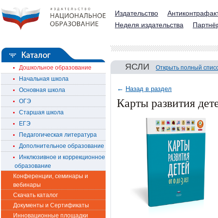
Издательство
Антиконтрафак
Неделя издательства
Партнё
ЯСЛИ
Дошкольное образование
Открыть полный спис
Начальная школа
←
Назад в раздел
Основная школа
Карты развития дете
ОГЭ
Старшая школа
ЕГЭ
Педагогическая литература
Дополнительное образование
Инклюзивное и коррекционное
образование
Конференции, семинары и
вебинары
Скачать каталог
Документы и Сертификаты
Инновационные площадки