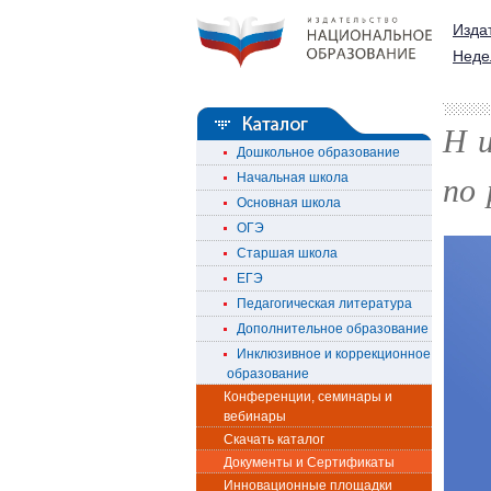
Изда
Неде
Н и
Дошкольное образование
по 
Начальная школа
Основная школа
ОГЭ
Старшая школа
ЕГЭ
Педагогическая литература
Дополнительное образование
Инклюзивное и коррекционное
образование
Конференции, семинары и
вебинары
Скачать каталог
Документы и Сертификаты
Инновационные площадки