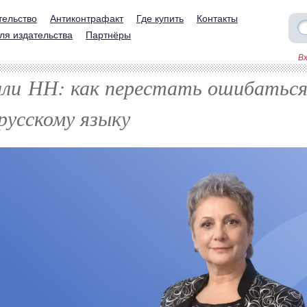
тельство
Антиконтрафакт
Где купить
Контакты
ля издательства
Партнёры
В
ли НН: как перестать ошибаться
русскому языку