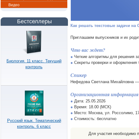
Видео
Бестселлеры
Как решать текстовые задачи на
Приглашаем выпускников и их родит
Что вас ждет?
●
Четкие алгоритмы для решения зад
Биология. 11 класс. Текущий
●
Секреты проверки и оформления 
контроль
Спикер
Нефедова Светлана Михайловна — 
Организационная информация
●
Дата: 25.05.2026
●
Время: 18.00 (МСК)
●
Место: Москва, ул. Россолимо, 17,
●
Стоимость: бесплатно
Русский язык. Тематический
контроль. 6 класс
Для участия необходимо п