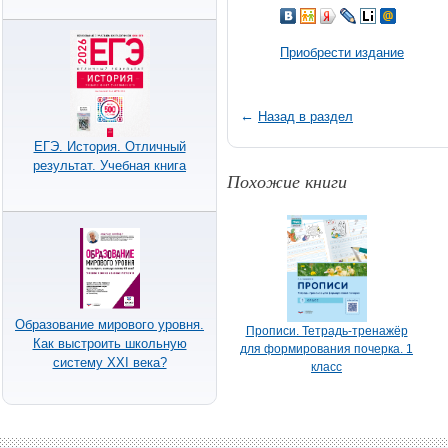
Приобрести издание
←
Назад в раздел
ЕГЭ. История. Отличный
результат. Учебная книга
Похожие книги
Образование мирового уровня.
Прописи. Тетрадь-тренажёр
Как выстроить школьную
для формирования почерка. 1
систему XXI века?
класс