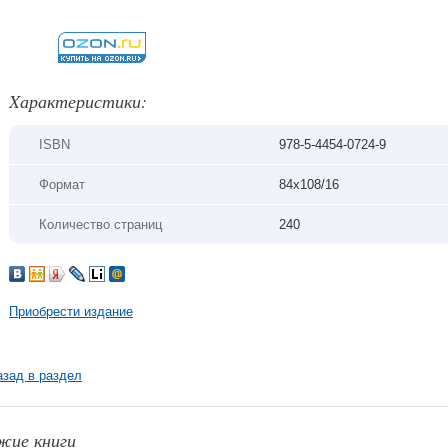
Xарактеристики:
ISBN
978-5-4454-0724-9
Формат
84х108/16
Количество страниц
240
Приобрести издание
азад в раздел
жие книги