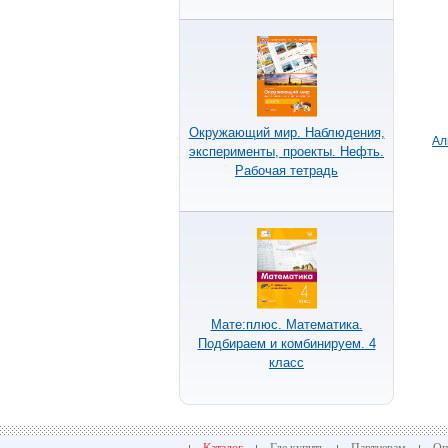
Окружающий мир. Наблюдения,
Ал
эксперименты, проекты. Нефть.
Рабочая тетрадь
Мате:плюс. Математика.
Подбираем и комбинируем. 4
класс