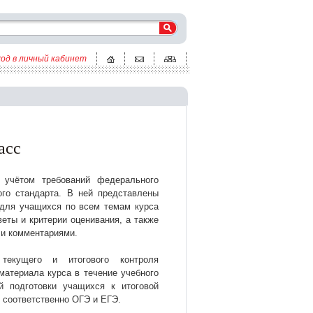
ход в личный кабинет
асс
 учётом требований федерального
ого стандарта. В ней представлены
 для учащихся по всем темам курса
веты и критерии оценивания, а также
 и комментариями.
текущего и итогового контроля
материала курса в течение учебного
й подготовки учащихся к итоговой
— соответственно ОГЭ и ЕГЭ.