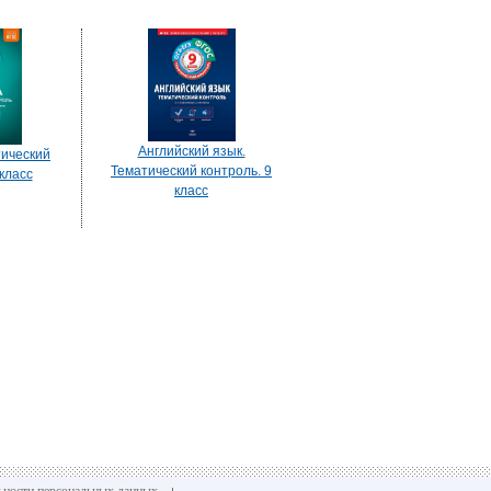
Английский язык.
тический
Тематический контроль. 9
 класс
класс