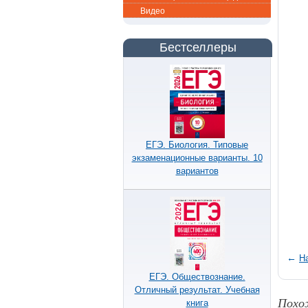
Видео
Бестселлеры
ЕГЭ. Биология. Типовые
экзаменационные варианты. 10
вариантов
←
Н
ЕГЭ. Обществознание.
Отличный результат. Учебная
Похо
книга